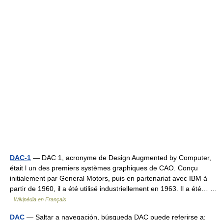
DAC-1
— DAC 1, acronyme de Design Augmented by Computer,
était l un des premiers systèmes graphiques de CAO. Conçu
initialement par General Motors, puis en partenariat avec IBM à
partir de 1960, il a été utilisé industriellement en 1963. Il a été… …
Wikipédia en Français
DAC
— Saltar a navegación, búsqueda DAC puede referirse a: