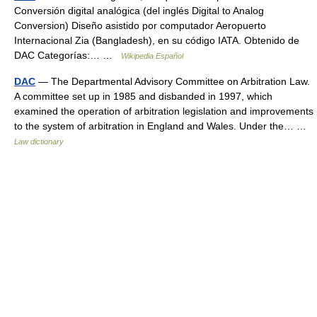
Conversión digital analógica (del inglés Digital to Analog
Conversion) Diseño asistido por computador Aeropuerto
Internacional Zia (Bangladesh), en su código IATA. Obtenido de
DAC Categorías:… …
Wikipedia Español
DAC
— The Departmental Advisory Committee on Arbitration Law.
A committee set up in 1985 and disbanded in 1997, which
examined the operation of arbitration legislation and improvements
to the system of arbitration in England and Wales. Under the… …
Law dictionary